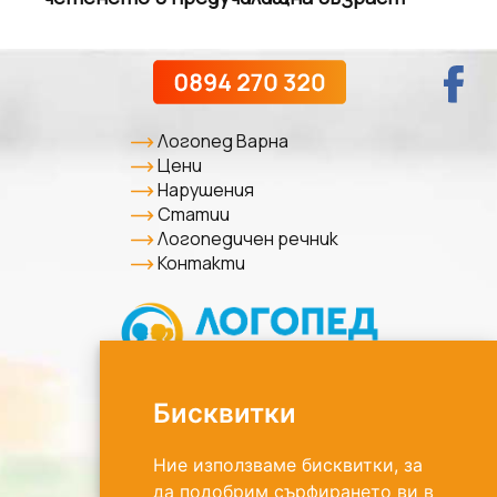
Логопед Варна
Цени
Нарушения
Статии
Логопедичен речник
Контакти
Бисквитки
Ние използваме бисквитки, за
да подобрим сърфирането ви в