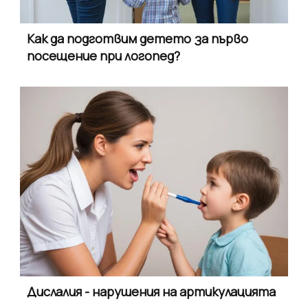
Как да подготвим детето за първо
посещение при логопед?
Дислалия - нарушения на артикулацията